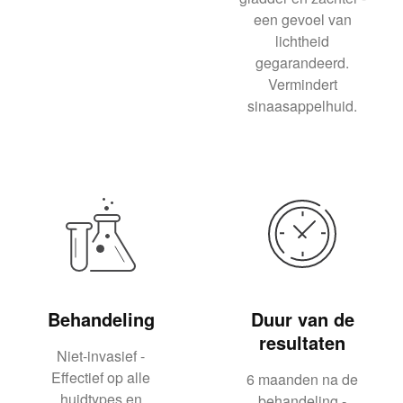
een gevoel van
lichtheid
gegarandeerd.
Vermindert
sinaasappelhuid.
Behandeling
Duur van de
resultaten
Niet-invasief -
Effectief op alle
6 maanden na de
huidtypes en
behandeling -