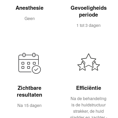
Anesthesie
Gevoeligheids
periode
Geen
1 tot 3 dagen
Zichtbare
Efficiëntie
resultaten
Na de behandeling
is de huidstructuur
Na 15 dagen
strakker, de huid
gladder en zachter -