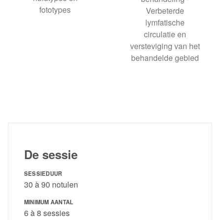
fototypes
Verbeterde
lymfatische
circulatie en
versteviging van het
behandelde gebied
De sessie
SESSIEDUUR
30 à 90 notulen
MINIMUM AANTAL
6 à 8 sessies