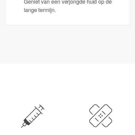
Geniet van een verjongde huid op de
lange termijn.