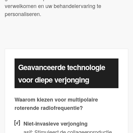
verwelkomen en uw behandelervaring te
personaliseren.
Geavanceerde technologie
voor diepe verjonging
Waarom kiezen voor multipolaire
roterende radiofrequentie?
Niet-invasieve verjonging
asif: Stimuleert de collageenproductie