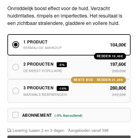
Onmiddelijk boost effect voor de huid. Verzacht
huidirritaties, rimpels en imperfecties. Het resultaat is
een zichtbaar stralendere, gladdere en vollere huid.
1 PRODUCT
104,00€
EENMALIGE AANKOOP
REDDEN 10,40€
197,60€
2 PRODUCTEN
-5%
DE MEEST POPULAIRE
208,00€
BESTE BOD · REDDEN 31,20€
280,80€
3 PRODUCTEN
-10%
MAXIMALE BESPARINGEN
312,00€
ABONNEMENT
(-5% Aanvullend)
Levering tussen 2 en 3 dagen · Aangeboden vanaf 59€