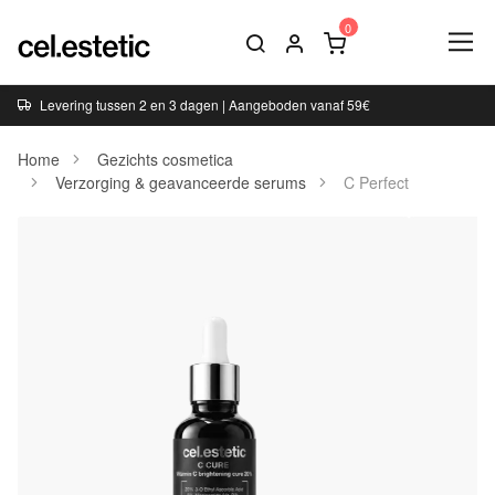
Levering tussen 2 en 3 dagen | Aangeboden vanaf 59€
Home
Gezichts cosmetica
Verzorging & geavanceerde serums
C Perfect