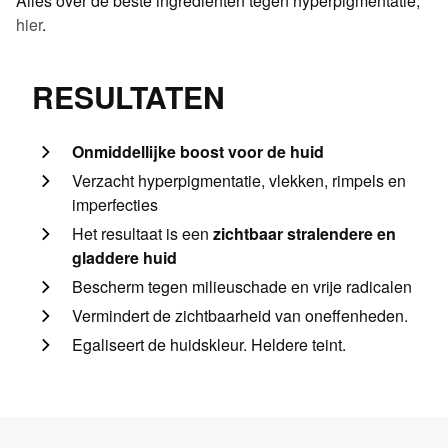
Alles over de beste ingrediënten tegen hyperpigmentatie,
hier
.
RESULTATEN
Onmiddellijke boost voor de huid
Verzacht hyperpigmentatie, vlekken, rimpels en
imperfecties
Het resultaat is een
zichtbaar stralendere en
gladdere huid
Bescherm
tegen milieuschade en vrije radicalen
Vermindert de zichtbaarheid van oneffenheden.
Egaliseert de huidskleur. Heldere teint.