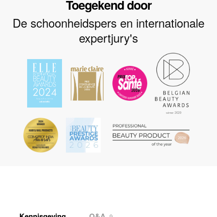
Toegekend door
De schoonheidspers en internationale
expertjury's
Kennisgeving
Q&A
9