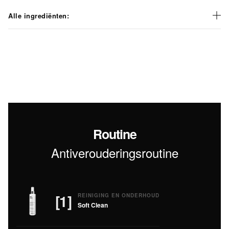
Alle ingrediënten:
Routine
Antiverouderingsroutine
[1]
REINIGING EN ONDERHOUD
Soft Clean