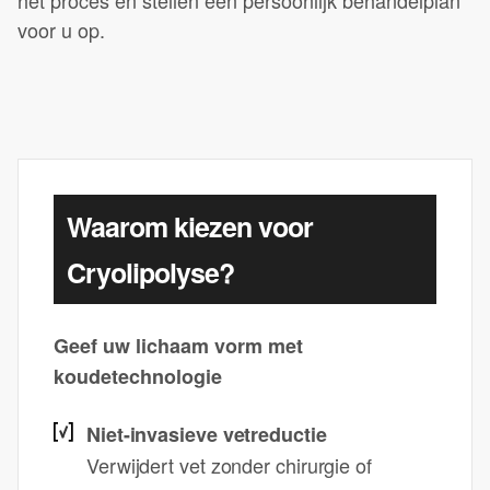
het proces en stellen een persoonlijk behandelplan
voor u op.
Waarom kiezen voor
Cryolipolyse?
Geef uw lichaam vorm met
koudetechnologie
Niet-invasieve vetreductie
Verwijdert vet zonder chirurgie of