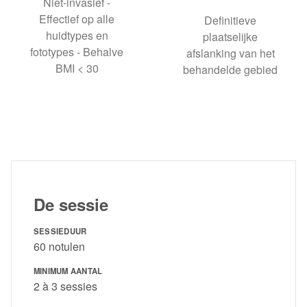
Niet-invasief -
Effectief op alle
Definitieve
huidtypes en
plaatselijke
fototypes - Behalve
afslanking van het
BMI < 30
behandelde gebied
De sessie
SESSIEDUUR
60 notulen
MINIMUM AANTAL
2 à 3 sessies