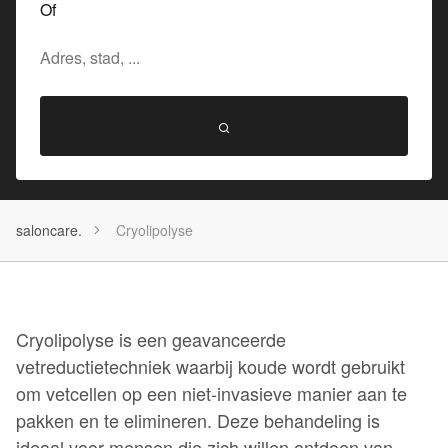
Of
saloncare.
Cryolipolyse
Cryolipolyse is een geavanceerde
vetreductietechniek waarbij koude wordt gebruikt
om vetcellen op een niet-invasieve manier aan te
pakken en te elimineren. Deze behandeling is
ideaal voor mensen die zich willen ontdoen van