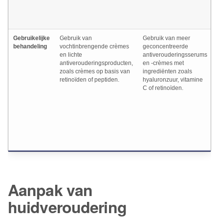
Gebruikelijke
Gebruik van
Gebruik van meer
behandeling
vochtinbrengende crèmes
geconcentreerde
en lichte
antiverouderingsserums
antiverouderingsproducten,
en -crèmes met
zoals crèmes op basis van
ingrediënten zoals
retinoïden of peptiden.
hyaluronzuur, vitamine
C of retinoïden.
Aanpak van
huidveroudering