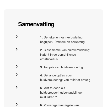
Samenvatting
1.
De tekenen van veroudering
begrijpen: Definitie en oorsprong
2.
Classificatie van huidveroudering:
inzicht in de verschillende
ernstniveaus
3.
Aanpak van huidveroudering
4.
Behandelopties voor
huidveroudering: van mild tot ernstig
5.
Wat te doen als
huidverouderingsbehandelingen
mislukken ?
6.
Voorzorgsmaatregelen en