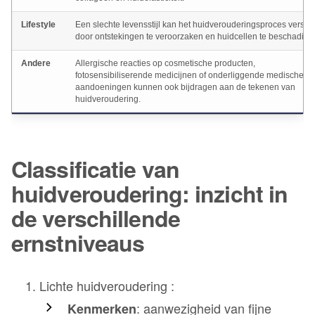
Lifestyle
Een slechte levensstijl kan het huidverouderingsproces versne
door ontstekingen te veroorzaken en huidcellen te beschadige
Andere
Allergische reacties op cosmetische producten,
fotosensibiliserende medicijnen of onderliggende medische
aandoeningen kunnen ook bijdragen aan de tekenen van
huidveroudering.
Classificatie van
huidveroudering: inzicht in
de verschillende
ernstniveaus
Lichte huidveroudering :
: aanwezigheid van fijne
Kenmerken