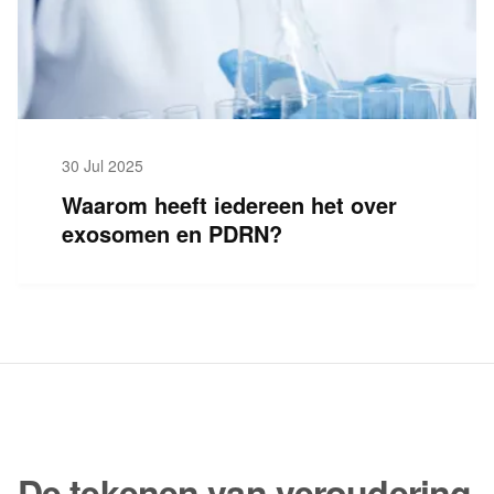
30 Jul 2025
Waarom heeft iedereen het over
exosomen en PDRN?
De tekenen van veroudering