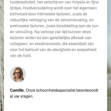
huidelasticiteit, het verschijnen van rimpels en fijne
lijntjes. Huidveroudering wordt over het algemeen
beïnvloed door intrinsieke factoren, zoals de
natuurlijke vertraging van de celvernieuwing, en
extrinsieke factoren, zoals blootstelling aan de zon
en vervuiling. Na verloop van tijd kunnen deze
factoren leiden tot een geleidelijke afbraak van
collageen- en elastinevezels, die essentieel zijn
voor het behoud van de stevigheid en soepelheid
van de huid.
Camille
, Onze schoonheidsspecialist beantwoordt
al uw vragen.