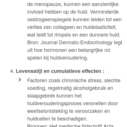
de menopauze, kunnen een aanzienlijke
invloed hebben op de huid. Verminderde
oestrogeenspiegels kunnen leiden tot een
verlies van collageen en huidelasticiteit,
wat leidt tot rimpels en een dunnere huid.
Bron: Journal Dermato-Endocrinology legt
uit hoe hormonen een belangrijke rol
spelen bij huidveroudering.
Levensstijl en cumulatieve effecten :
Factoren zoals chronische stress, slechte
voeding, regelmatig alcoholgebruik en
slaapgebrek kunnen het
huidverouderingsproces versnellen door
weefselontsteking te veroorzaken en
huidcellen te beschadigen.
Bronnen: Het medische tijdschrift Acta