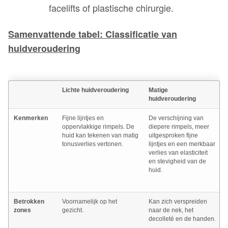
facelifts of plastische chirurgie.
Samenvattende tabel: Classificatie van
huidveroudering
Lichte huidveroudering
Matige
huidveroudering
Kenmerken
Fijne lijntjes en
De verschijning van
oppervlakkige rimpels. De
diepere rimpels, meer
huid kan tekenen van matig
uitgesproken fijne
tonusverlies vertonen.
lijntjes en een merkbaar
verlies van elasticiteit
en stevigheid van de
huid.
Betrokken
Voornamelijk op het
Kan zich verspreiden
zones
gezicht.
naar de nek, het
decolleté en de handen.