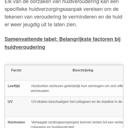
Elk van de oorzaken van huidveroudering kan een
specifieke huidverzorgingsaanpak vereisen om de
tekenen van veroudering te verminderen en de huid
er weer jeugdig uit te laten zien.
Samenvattende tabel: Belangrijkste factoren bij
huidveroudering
Factor
Beschrijving
Leeftijd
Huidcellen verliezen geleidelijk hun vermogen om zich effectie
vernieuwen.
UV
UV-stralen beschadigen het collageen en de elastine in de hui
Hormonen
Verlaagde oestrogeenspiegels kunnen leiden tot een verlies 
collageen en huidelasticiteit.