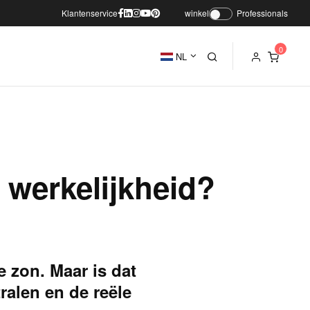
Klantenservice
winkel
Professionals
NL
 werkelijkheid?
e zon. Maar is dat
ralen en de reële