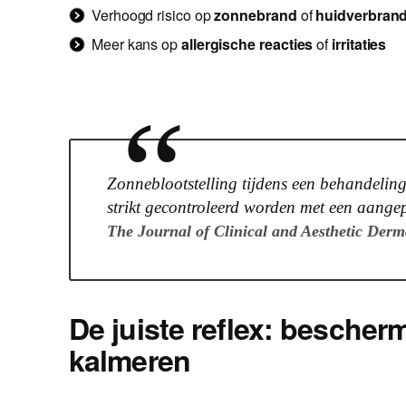
Verhoogd risico op
zonnebrand
of
huidverbran
Meer kans op
allergische reacties
of
irritaties
“
Zonneblootstelling tijdens een behandeli
strikt gecontroleerd worden met een aang
The Journal of Clinical and Aesthetic Derm
De juiste reflex: bescher
kalmeren