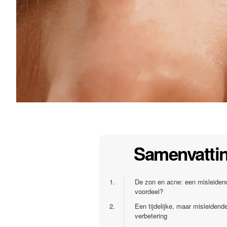
Samenvatti
1.
De zon en acne: een misleiden
voordeel?
2.
Een tijdelijke, maar misleidend
verbetering