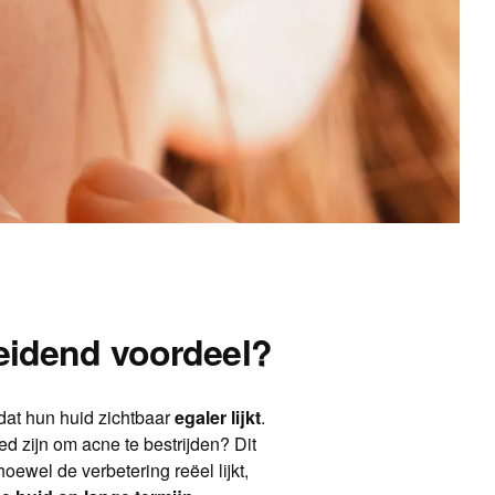
eidend voordeel?
at hun huid zichtbaar
egaler lijkt
.
ed zijn om acne te bestrijden? Dit
oewel de verbetering reëel lijkt,