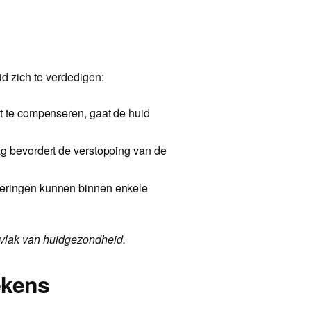
id zich te verdedigen:
t te compenseren, gaat de huid
g bevordert de verstopping van de
deringen kunnen binnen enkele
op vlak van huidgezondheid.
ekens