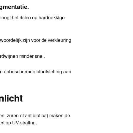
igmentatie.
oogt het risico op hardnekkige
woordelijk zijn voor de verkleuring
rdwijnen minder snel.
kan onbeschermde blootstelling aan
licht
n, zuren of antibiotica) maken de
ert op UV-straling: