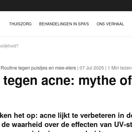
THUISZORG
BEHANDELINGEN IN SPA'S
ONS VERHAAL
elijkheid?
Routine tegen puistjes en mee-eters
| 07 Jul 2025 | 1 Min lezen
 tegen acne: mythe of
n het op: acne lijkt te verbeteren in d
de waarheid over de effecten van UV-st