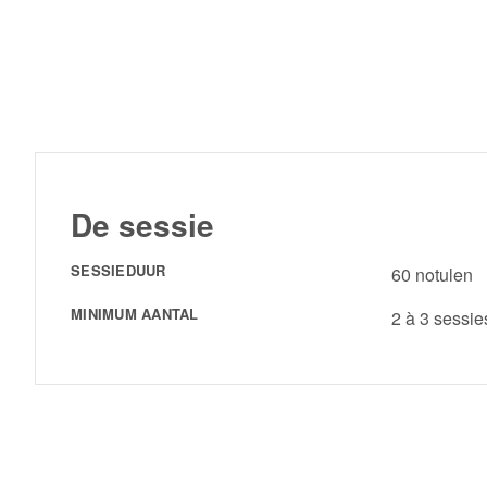
De sessie
SESSIEDUUR
60 notulen
MINIMUM AANTAL
2 à 3 sessie