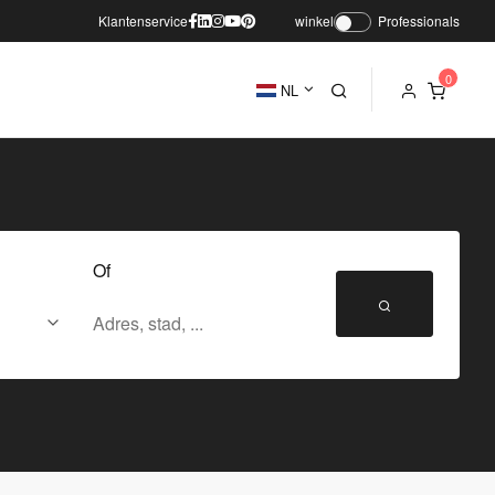
Klantenservice
winkel
Professionals
NL
Of