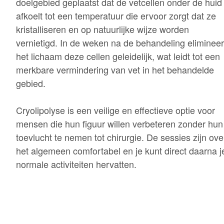
doelgebied geplaatst dat de vetcellen onder de huid
afkoelt tot een temperatuur die ervoor zorgt dat ze
kristalliseren en op natuurlijke wijze worden
vernietigd. In de weken na de behandeling elimineer
het lichaam deze cellen geleidelijk, wat leidt tot een
merkbare vermindering van vet in het behandelde
gebied.
Cryolipolyse is een veilige en effectieve optie voor
mensen die hun figuur willen verbeteren zonder hun
toevlucht te nemen tot chirurgie. De sessies zijn ove
het algemeen comfortabel en je kunt direct daarna j
normale activiteiten hervatten.