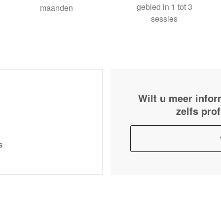
gebied in 1 tot 3
maanden
sessies
Wilt u meer infor
zelfs pro
s