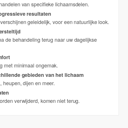
ehandelen van specifieke lichaamsdelen.
ogressieve resultaten
erschijnen geleidelijk, voor een natuurlijke look.
rsteltijd
 na de behandeling terug naar uw dagelijkse
mfort
ng met minimaal ongemak.
schillende gebieden van het lichaam
, heupen, dijen en meer.
aten
orden verwijderd, komen niet terug.