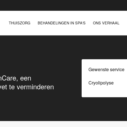
THUISZORG
BEHANDELINGEN IN SPA'S
ONS VERHAAL
Gewenste service
onCare, een
vet te verminderen