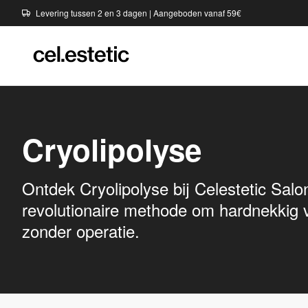
Levering tussen 2 en 3 dagen | Aangeboden vanaf 59€
Cryolipolyse
Ontdek Cryolipolyse bij Celestetic Sal
revolutionaire methode om hardnekkig 
zonder operatie.