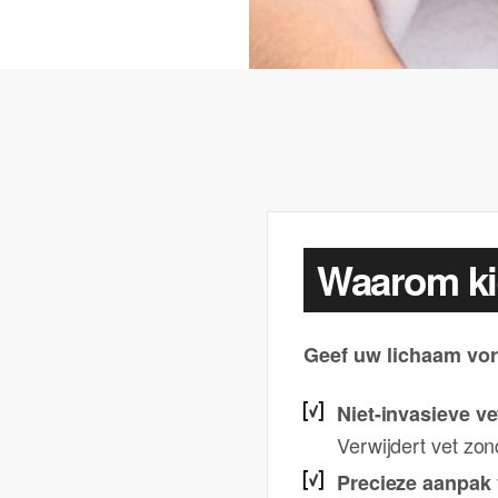
Waarom ki
Geef uw lichaam vo
Niet-invasieve ve
Verwijdert vet zon
Precieze aanpak