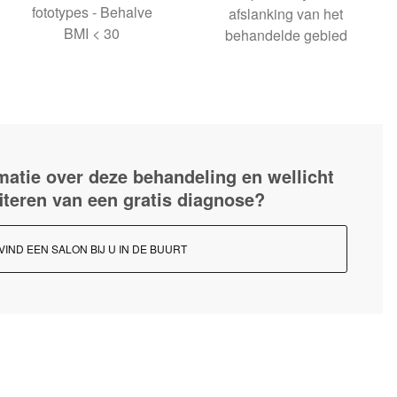
fototypes - Behalve
afslanking van het
BMI < 30
behandelde gebied
matie over deze behandeling en wellicht
fiteren van een gratis diagnose?
VIND EEN SALON BIJ U IN DE BUURT