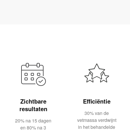
Zichtbare
Efficiëntie
resultaten
30% van de
vetmassa verdwijnt
20% na 15 dagen
in het behandelde
en 80% na 3