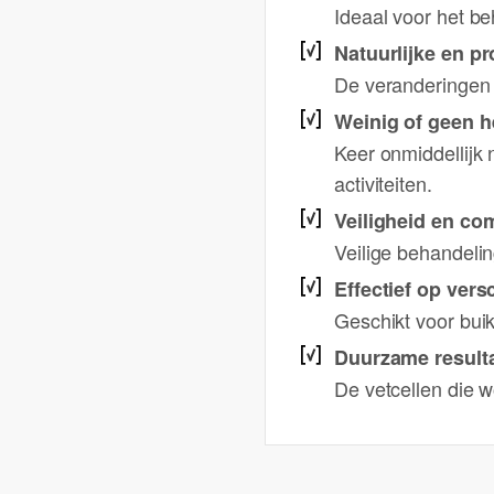
Ideaal voor het b
Natuurlijke en pr
De veranderingen v
Weinig of geen he
Keer onmiddellijk
activiteiten.
Veiligheid en co
Veilige behandeli
Effectief op ver
Geschikt voor buik
Duurzame result
De vetcellen die w