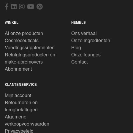
WINKEL
HEMELS
Al onze producten
Ons verhaal
Cosmeceuticals
Onze ingrediënten
Voedingssupplementen
Blog
Reinigingsproducten en
Onze lounges
make-upremovers
Contact
Abonnement
KLANTENSERVICE
Mijn account
Retourneren en
terugbetalingen
Algemene
verkoopvoorwaarden
Privacybeleid