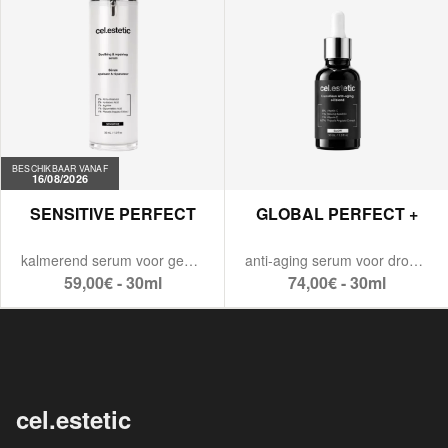
BESCHIKBAAR VANAF
16/08/2026
SENSITIVE PERFECT
GLOBAL PERFECT +
kalmerend serum voor gevoelige huid.
anti-aging serum voor droge huid.
59,00€ - 30ml
74,00€ - 30ml
cel.estetic