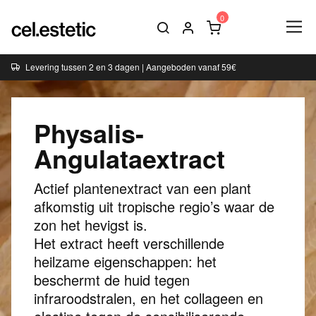
Levering tussen 2 en 3 dagen | Aangeboden vanaf 59€
Physalis-
Angulataextract
Actief plantenextract van een plant
afkomstig uit tropische regio’s waar de
zon het hevigst is.
Het extract heeft verschillende
heilzame eigenschappen: het
beschermt de huid tegen
infraroodstralen, en het collageen en