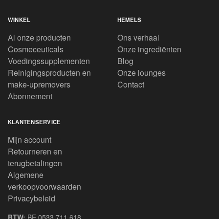
WINKEL
HEMELS
Al onze producten
Ons verhaal
Cosmeceuticals
Onze ingrediënten
Voedingssupplementen
Blog
Reinigingsproducten en
Onze lounges
make-upremovers
Contact
Abonnement
KLANTENSERVICE
Mijn account
Retourneren en
terugbetalingen
Algemene
verkoopvoorwaarden
Privacybeleid
BTW:
BE 0533.711.618