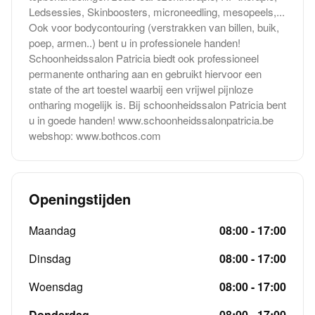
Ledsessies, Skinboosters, microneedling, mesopeels,...
Ook voor bodycontouring (verstrakken van billen, buik,
poep, armen..) bent u in professionele handen!
Schoonheidssalon Patricia biedt ook professioneel
permanente ontharing aan en gebruikt hiervoor een
state of the art toestel waarbij een vrijwel pijnloze
ontharing mogelijk is. Bij schoonheidssalon Patricia bent
u in goede handen! www.schoonheidssalonpatricia.be
webshop: www.bothcos.com
Openingstijden
Maandag
08:00 - 17:00
Dinsdag
08:00 - 17:00
Woensdag
08:00 - 17:00
Donderdag
08:00 - 17:00