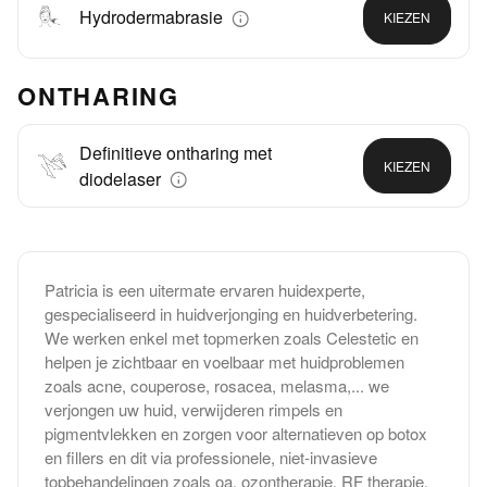
Hydrodermabrasie
KIEZEN
ONTHARING
Definitieve ontharing met
KIEZEN
diodelaser
Patricia is een uitermate ervaren huidexperte,
gespecialiseerd in huidverjonging en huidverbetering.
We werken enkel met topmerken zoals Celestetic en
helpen je zichtbaar en voelbaar met huidproblemen
zoals acne, couperose, rosacea, melasma,... we
verjongen uw huid, verwijderen rimpels en
pigmentvlekken en zorgen voor alternatieven op botox
en fillers en dit via professionele, niet-invasieve
topbehandelingen zoals oa. ozontherapie, RF therapie,