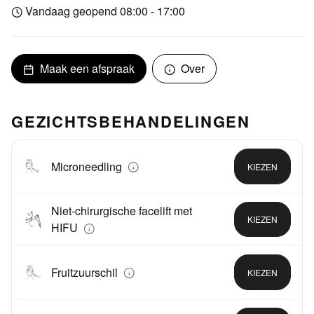
Vandaag geopend 08:00 - 17:00
Maak een afspraak
Over
GEZICHTSBEHANDELINGEN
Microneedling
KIEZEN
Niet-chirurgische facelift met
KIEZEN
HIFU
Fruitzuurschil
KIEZEN