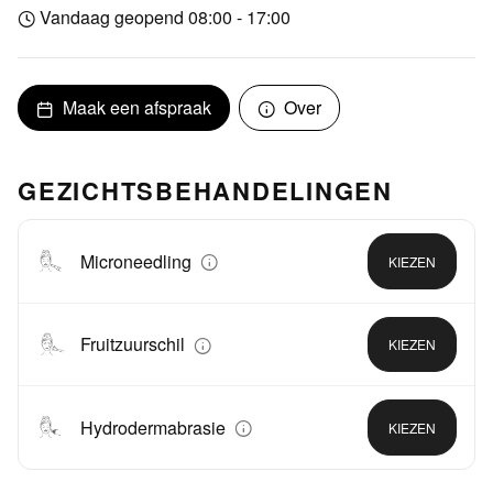
Vandaag geopend 08:00 - 17:00
Maak een afspraak
Over
GEZICHTSBEHANDELINGEN
Microneedling
KIEZEN
Fruitzuurschil
KIEZEN
Hydrodermabrasie
KIEZEN