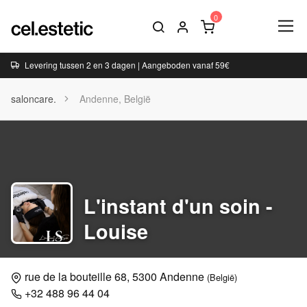
Levering tussen 2 en 3 dagen | Aangeboden vanaf 59€
saloncare.
Andenne, België
L'instant d'un soin -
Louise
rue de la bouteille 68, 5300 Andenne
(België)
+32 488 96 44 04