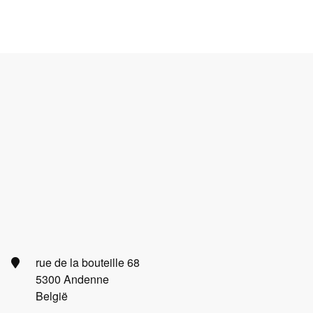
rue de la bouteille 68
5300 Andenne
België