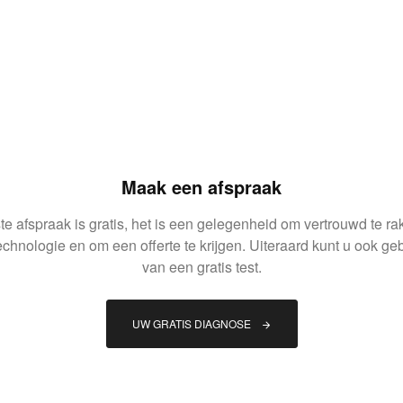
Maak een afspraak
e afspraak is gratis, het is een gelegenheid om vertrouwd te r
echnologie en om een offerte te krijgen. Uiteraard kunt u ook g
van een gratis test.
UW GRATIS DIAGNOSE