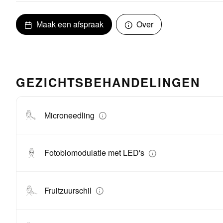
Maak een afspraak
Over
GEZICHTSBEHANDELINGEN
Microneedling
Fotobiomodulatie met LED's
Fruitzuurschil