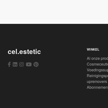
cel.estetic
WINKEL
Al onze pro
Cosmeceuti
Voedingssu
Reinigingsp
upremovers
Abonnemen