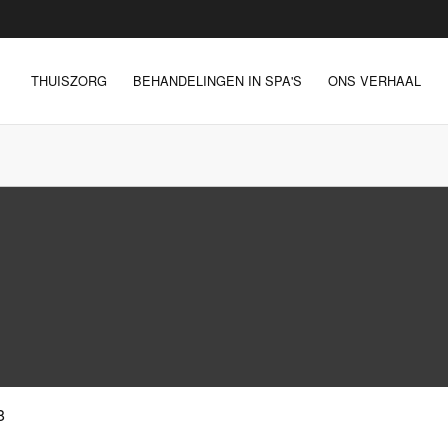
THUISZORG
BEHANDELINGEN IN SPA'S
ONS VERHAAL
8