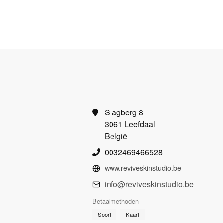
Slagberg 8
3061 Leefdaal
België
0032469466528
www.reviveskinstudio.be
info@reviveskinstudio.be
Betaalmethoden
Soort
Kaart