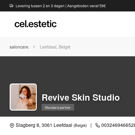
Levering tussen 2 en 3 dagen | Aangeboden vanaf 59€
saloncare.
Leefdaal, België
Revive Skin Studio
Standard partner
Slagberg 8, 3061 Leefdaal
|
003246946652
(België)