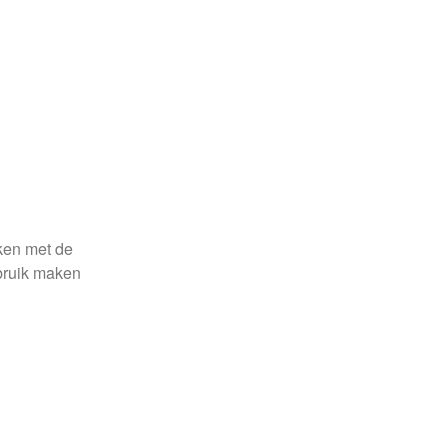
aken met de
ebruik maken