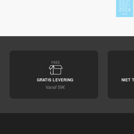
GRATIS LEVERING
NIET 
Vanaf 59€