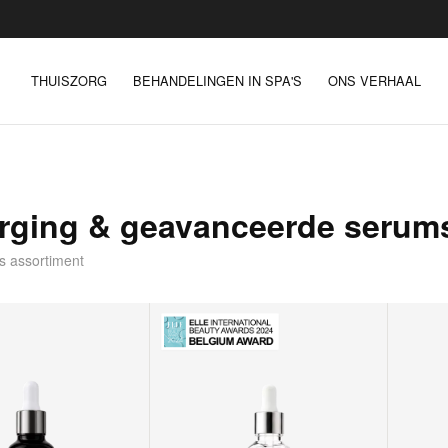
THUISZORG
BEHANDELINGEN IN SPA'S
ONS VERHAAL
rging & geavanceerde serum
s assortiment