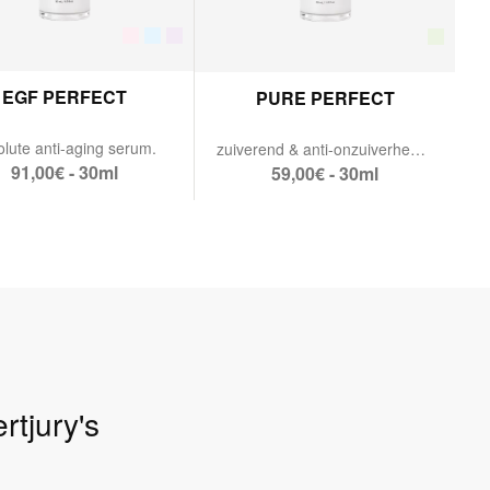
EGF PERFECT
PURE PERFECT
lute anti-aging serum.
zuiverend & anti-onzuiverheden serum.
91,00€ - 30ml
59,00€ - 30ml
rtjury's