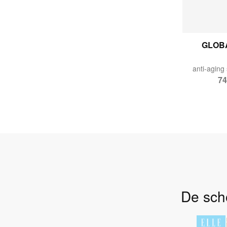
GLOB
74
De scho