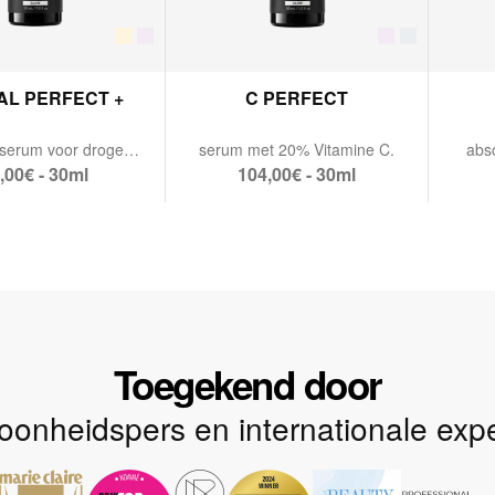
AL PERFECT +
C PERFECT
anti-aging serum voor droge huid.
serum met 20% Vitamine C.
abso
,00€ - 30ml
104,00€ - 30ml
Toegekend door
onheidspers en internationale expe