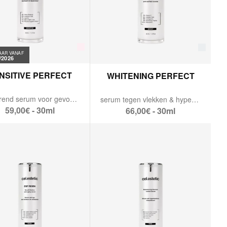
AAR VANAF
/2026
NSITIVE PERFECT
WHITENING PERFECT
kalmerend serum voor gevoelige huid.
serum tegen vlekken & hyperpigmentatie.
59,00€ - 30ml
66,00€ - 30ml