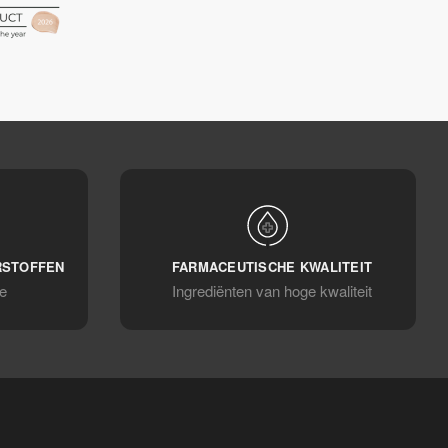
RSTOFFEN
FARMACEUTISCHE KWALITEIT
e
Ingrediënten van hoge kwaliteit