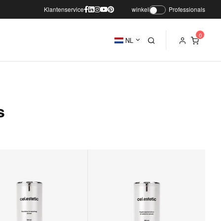
Klantenservice
winkel
Professionals
NL
s