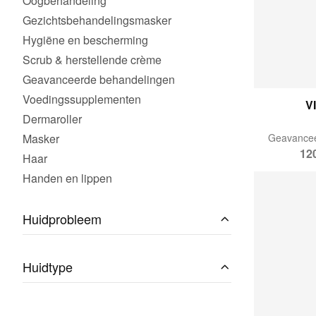
Oogbehandeling
Gezichtsbehandelingsmasker
Hygiëne en bescherming
Scrub & herstellende crème
Geavanceerde behandelingen
Voedingssupplementen
V
Dermaroller
Masker
120
Haar
Handen en lippen
Huidprobleem
Huidtype